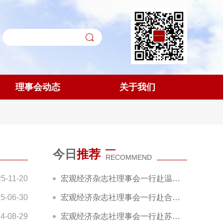
理事会动态
关于我们
行
峰会论坛
理事会年会
通知公告
|
|
|
今日
推荐
RECOMMEND
5-11-20
宏观经济杂志社理事会一行赴温州永嘉县调研
5-06-30
宏观经济杂志社理事会一行赴合肥包河区调研
4-08-29
宏观经济杂志社理事会一行赴苏州调研