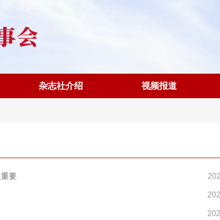
杂志社介绍
视频报道
外考察调研
宏观经济大讲堂
产业对接
研学
|
|
|
关重要
202
202
202