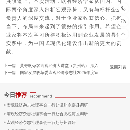
展轨道上。本次活动，既有经济学家从国内、国
际两个角度深入剖析宏观形势，又有与标杆企业
负责人的深度交流，对于企业家收获信心、把握
当下、布局未来起到了很好的指引作用。希望企
业家将本次学习所得积极运用到企业发展的具体
实践中，为中国式现代化建设作出新的更大的贡
献。
上一篇：
黄奇帆做客宏观经济大讲堂（贵州站） 深入解读“以新质生产力赋能制造业高质量发展”
返回列表
下一篇：
国家发展改革委宏观经济杂志社2025年度宣传工作会暨宏观经济大讲堂在新疆召开
今日
推荐
recommend
宏观经济杂志社理事会一行赴温州永嘉县调研
宏观经济杂志社理事会一行赴合肥包河区调研
宏观经济杂志社理事会一行赴苏州调研