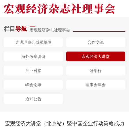
栏目
导航
宏观经济杂志社理事会
网站首页
走进理事会成员单位
合作交流
委动态
海外考察调研
宏观经济大讲堂
杂志社介绍
产业对接
研学行
视频报道
峰会论坛
理事会年会
理事会动态
通知公告
关于我们
宏观经济大讲堂（北京站）暨中国企业行动策略成功