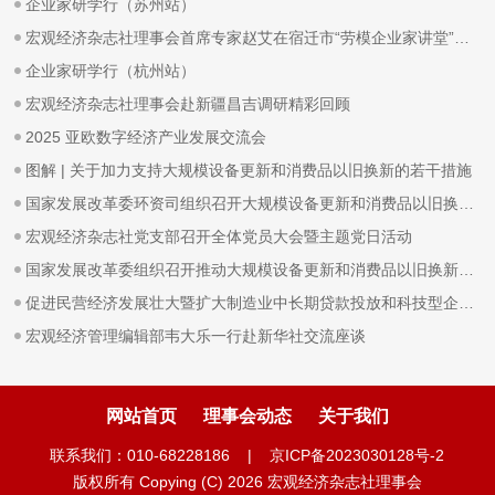
企业家研学行（苏州站）
宏观经济杂志社理事会首席专家赵艾在宿迁市“劳模企业家讲堂”作专题报告
企业家研学行（杭州站）
宏观经济杂志社理事会赴新疆昌吉调研精彩回顾
2025 亚欧数字经济产业发展交流会
图解 | 关于加力支持大规模设备更新和消费品以旧换新的若干措施
国家发展改革委环资司组织召开大规模设备更新和消费品以旧换新工作推进及政策培训会
宏观经济杂志社党支部召开全体党员大会暨主题党日活动
国家发展改革委组织召开推动大规模设备更新和消费品以旧换新部际联席会议全体会议
促进民营经济发展壮大暨扩大制造业中长期贷款投放和科技型企业项目融资现场会在广东省深圳市召开
宏观经济管理编辑部韦大乐一行赴新华社交流座谈
网站首页
理事会动态
关于我们
联系我们：010-68228186 |
京ICP备2023030128号-2
版权所有 Copying (C) 2026 宏观经济杂志社理事会