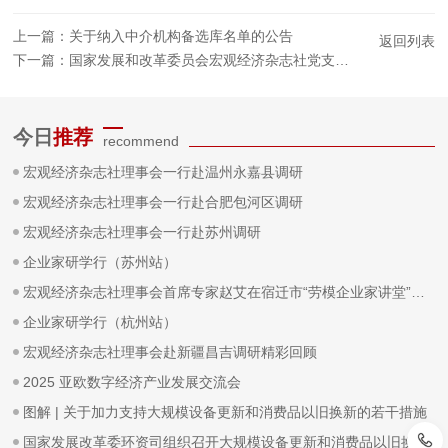
上一篇：
关于纳入中介机构备选库名单的公告
返回列表
下一篇：
国家发展和改革委员会宏观经济杂志社党支部参观中国航天中心
今日
推荐
recommend
宏观经济杂志社理事会一行赴温州永嘉县调研
宏观经济杂志社理事会一行赴合肥包河区调研
宏观经济杂志社理事会一行赴苏州调研
企业家研学行（苏州站）
宏观经济杂志社理事会首席专家赵艾在宿迁市“劳模企业家讲堂”作专题报告
企业家研学行（杭州站）
宏观经济杂志社理事会赴新疆昌吉调研精彩回顾
2025 亚欧数字经济产业发展交流会
图解 | 关于加力支持大规模设备更新和消费品以旧换新的若干措施
国家发展改革委环资司组织召开大规模设备更新和消费品以旧换新工作推进及政策培训会