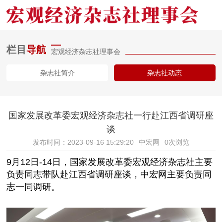
栏目
导航
宏观经济杂志社理事会
网站首页
杂志社简介
杂志社动态
委动态
国家发展改革委宏观经济杂志社一行赴江西省调研座
杂志社介绍
谈
视频报道
发布时间：2023-09-16 15:29:20
中宏网
0次浏览
9月12日-14日，国家发展改革委宏观经济杂志社主要
理事会动态
负责同志带队赴江西省调研座谈，中宏网主要负责同
志一同调研。
关于我们